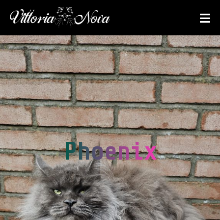
Phoenix