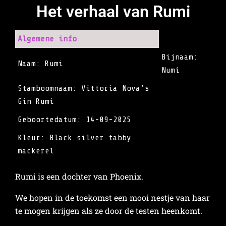
Het verhaal van Rumi
Algemene info
Bijnaam:
Naam: Rumi
Numi
Stamboomnaam: Vittoria Nova’s
Gin Rumi
Geboortedatum: 14-09-2025
Kleur: Black silver tabby
mackerel
Rumi is een dochter van Phoenix.
We hopen in de toekomst een mooi nestje van haar
te mogen krijgen als ze door de testen heenkomt.