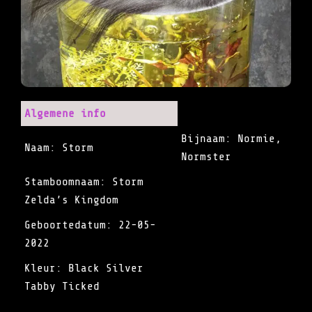
Algemene info
Bijnaam: Normie,
Naam: Storm
Normster
Stamboomnaam: Storm
Zelda’s Kingdom
Geboortedatum: 22-05-
2022
Kleur: Black Silver
Tabby Ticked