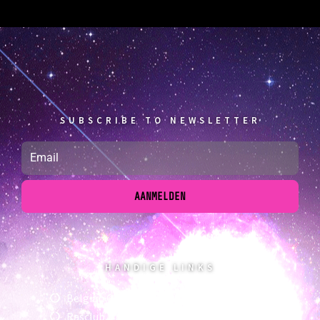
SUBSCRIBE TO NEWSLETTER
AANMELDEN
HANDIGE LINKS
Belgian Cat Fanciers vzw
Rasclub Mainecoon